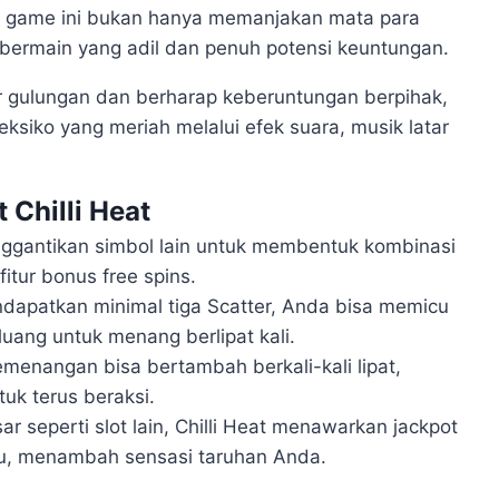
%, game ini bukan hanya memanjakan mata para
 bermain yang adil dan penuh potensi keuntungan.
 gulungan dan berharap keberuntungan berpihak,
eksiko yang meriah melalui efek suara, musik latar
 Chilli Heat
ggantikan simbol lain untuk membentuk kombinasi
tur bonus free spins.
apatkan minimal tiga Scatter, Anda bisa memicu
uang untuk menang berlipat kali.
emenangan bisa bertambah berkali-kali lipat,
k terus beraksi.
ar seperti slot lain, Chilli Heat menawarkan jackpot
ktu, menambah sensasi taruhan Anda.