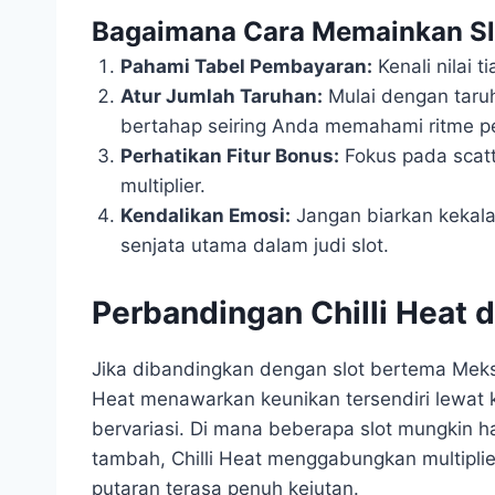
Bagaimana Cara Memainkan Slo
Pahami Tabel Pembayaran:
Kenali nilai 
Atur Jumlah Taruhan:
Mulai dengan taruh
bertahap seiring Anda memahami ritme p
Perhatikan Fitur Bonus:
Fokus pada scatt
multiplier.
Kendalikan Emosi:
Jangan biarkan kekala
senjata utama dalam judi slot.
Perbandingan Chilli Heat 
Jika dibandingkan dengan slot bertema Meks
Heat menawarkan keunikan tersendiri lewat k
bervariasi. Di mana beberapa slot mungkin h
tambah, Chilli Heat menggabungkan multiplie
putaran terasa penuh kejutan.