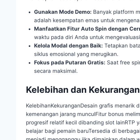
Gunakan Mode Demo:
Banyak platform me
adalah kesempatan emas untuk mengenali
Manfaatkan Fitur Auto Spin dengan Cer
waktu pada diri Anda untuk mengevaluasi
Kelola Modal dengan Baik:
Tetapkan bata
siklus emosional yang merugikan.
Fokus pada Putaran Gratis:
Saat free spi
secara maksimal.
Kelebihan dan Kekurangan S
KelebihanKekuranganDesain grafis menarik d
kemenangan jarang munculFitur bonus melimp
progresif relatif kecil dibanding slot lainR
belajar bagi pemain baruTersedia di berbaga
menjadi mengganggu jika dimainkan dalam 