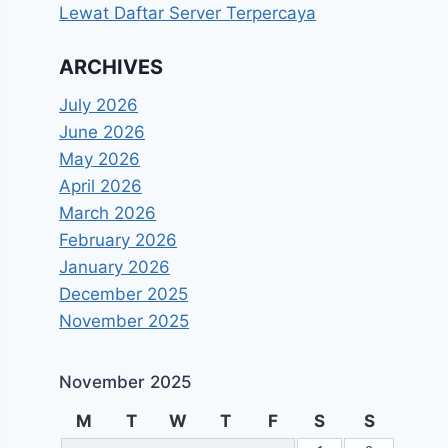
Lewat Daftar Server Terpercaya
ARCHIVES
July 2026
June 2026
May 2026
April 2026
March 2026
February 2026
January 2026
December 2025
November 2025
November 2025
M
T
W
T
F
S
S