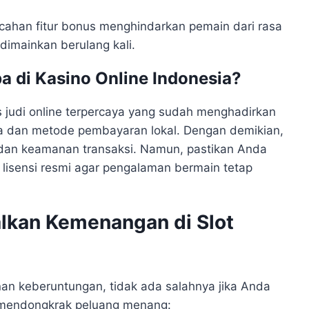
ncahan fitur bonus menghindarkan pemain dari rasa
dimainkan berulang kali.
a di Kasino Online Indonesia?
s judi online terpercaya yang sudah menghadirkan
sia dan metode pembayaran lokal. Dengan demikian,
n dan keamanan transaksi. Namun, pastikan Anda
n lisensi resmi agar pengalaman bermain tetap
alkan Kemenangan di Slot
an keberuntungan, tidak ada salahnya jika Anda
 mendongkrak peluang menang: