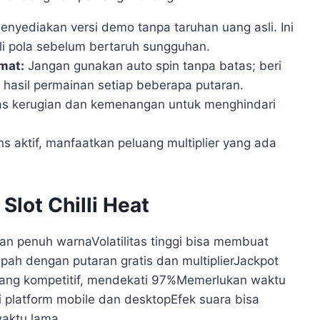
nyediakan versi demo tanpa taruhan uang asli. Ini
 pola sebelum bertaruh sungguhan.
mat:
Jangan gunakan auto spin tanpa batas; beri
 hasil permainan setiap beberapa putaran.
s kerugian dan kemenangan untuk menghindari
ns aktif, manfaatkan peluang multiplier yang ada
lot Chilli Heat
an penuh warnaVolatilitas tinggi bisa membuat
ah dengan putaran gratis dan multiplierJackpot
TP yang kompetitif, mendekati 97%Memerlukan waktu
i platform mobile dan desktopEfek suara bisa
waktu lama