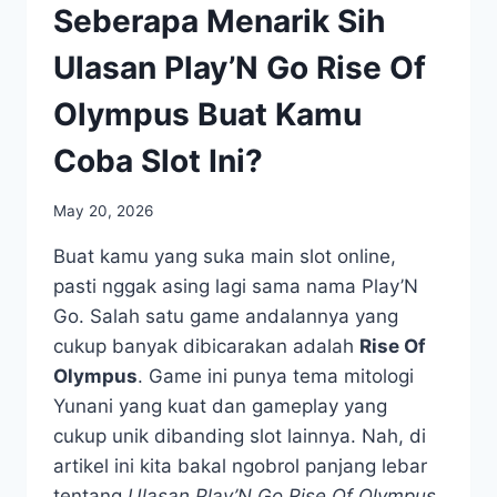
Seberapa Menarik Sih
Ulasan Play’N Go Rise Of
Olympus Buat Kamu
Coba Slot Ini?
May 20, 2026
Buat kamu yang suka main slot online,
pasti nggak asing lagi sama nama Play’N
Go. Salah satu game andalannya yang
cukup banyak dibicarakan adalah
Rise Of
Olympus
. Game ini punya tema mitologi
Yunani yang kuat dan gameplay yang
cukup unik dibanding slot lainnya. Nah, di
artikel ini kita bakal ngobrol panjang lebar
tentang
Ulasan Play’N Go Rise Of Olympus
,