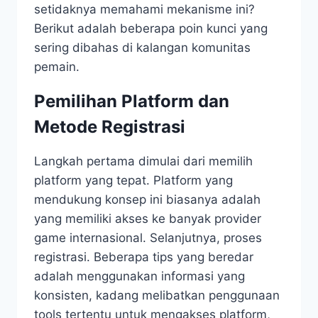
setidaknya memahami mekanisme ini?
Berikut adalah beberapa poin kunci yang
sering dibahas di kalangan komunitas
pemain.
Pemilihan Platform dan
Metode Registrasi
Langkah pertama dimulai dari memilih
platform yang tepat. Platform yang
mendukung konsep ini biasanya adalah
yang memiliki akses ke banyak provider
game internasional. Selanjutnya, proses
registrasi. Beberapa tips yang beredar
adalah menggunakan informasi yang
konsisten, kadang melibatkan penggunaan
tools tertentu untuk mengakses platform,