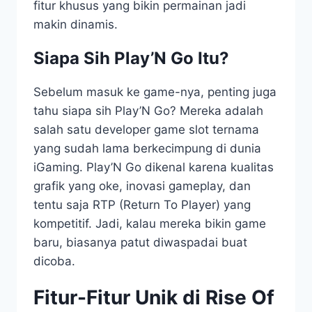
fitur khusus yang bikin permainan jadi
makin dinamis.
Siapa Sih Play’N Go Itu?
Sebelum masuk ke game-nya, penting juga
tahu siapa sih Play’N Go? Mereka adalah
salah satu developer game slot ternama
yang sudah lama berkecimpung di dunia
iGaming. Play’N Go dikenal karena kualitas
grafik yang oke, inovasi gameplay, dan
tentu saja RTP (Return To Player) yang
kompetitif. Jadi, kalau mereka bikin game
baru, biasanya patut diwaspadai buat
dicoba.
Fitur-Fitur Unik di Rise Of