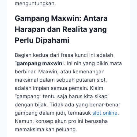
menguntungkan.
Gampang Maxwin: Antara
Harapan dan Realita yang
Perlu Dipahami
Bagian kedua dari frasa kunci ini adalah
“
gampang maxwin
“. Ini nih yang bikin mata
berbinar. Maxwin, atau kemenangan
maksimal dalam sebuah putaran slot,
adalah impian semua pemain. Klaim
“gampang” tentu saja harus kita sikapi
dengan bijak. Tidak ada yang benar-benar
gampang dalam judi, termasuk
slot online
.
Namun, konsep akun pro ini berusaha
memaksimalkan peluang.