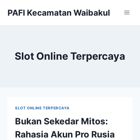
Skip
PAFI Kecamatan Waibakul
to
content
Slot Online Terpercaya
SLOT ONLINE TERPERCAYA
Bukan Sekedar Mitos:
Rahasia Akun Pro Rusia