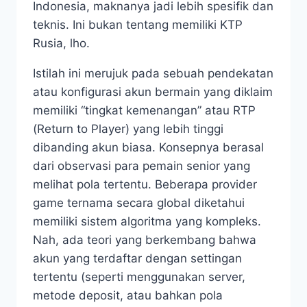
Indonesia, maknanya jadi lebih spesifik dan
teknis. Ini bukan tentang memiliki KTP
Rusia, lho.
Istilah ini merujuk pada sebuah pendekatan
atau konfigurasi akun bermain yang diklaim
memiliki “tingkat kemenangan” atau RTP
(Return to Player) yang lebih tinggi
dibanding akun biasa. Konsepnya berasal
dari observasi para pemain senior yang
melihat pola tertentu. Beberapa provider
game ternama secara global diketahui
memiliki sistem algoritma yang kompleks.
Nah, ada teori yang berkembang bahwa
akun yang terdaftar dengan settingan
tertentu (seperti menggunakan server,
metode deposit, atau bahkan pola