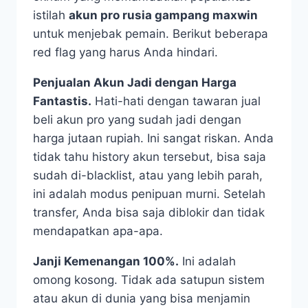
istilah
akun pro rusia gampang maxwin
untuk menjebak pemain. Berikut beberapa
red flag yang harus Anda hindari.
Penjualan Akun Jadi dengan Harga
Fantastis.
Hati-hati dengan tawaran jual
beli akun pro yang sudah jadi dengan
harga jutaan rupiah. Ini sangat riskan. Anda
tidak tahu history akun tersebut, bisa saja
sudah di-blacklist, atau yang lebih parah,
ini adalah modus penipuan murni. Setelah
transfer, Anda bisa saja diblokir dan tidak
mendapatkan apa-apa.
Janji Kemenangan 100%.
Ini adalah
omong kosong. Tidak ada satupun sistem
atau akun di dunia yang bisa menjamin