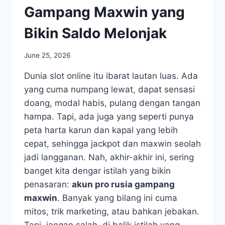
Gampang Maxwin yang
Bikin Saldo Melonjak
June 25, 2026
Dunia slot online itu ibarat lautan luas. Ada
yang cuma numpang lewat, dapat sensasi
doang, modal habis, pulang dengan tangan
hampa. Tapi, ada juga yang seperti punya
peta harta karun dan kapal yang lebih
cepat, sehingga jackpot dan maxwin seolah
jadi langganan. Nah, akhir-akhir ini, sering
banget kita dengar istilah yang bikin
penasaran:
akun pro rusia gampang
maxwin
. Banyak yang bilang ini cuma
mitos, trik marketing, atau bahkan jebakan.