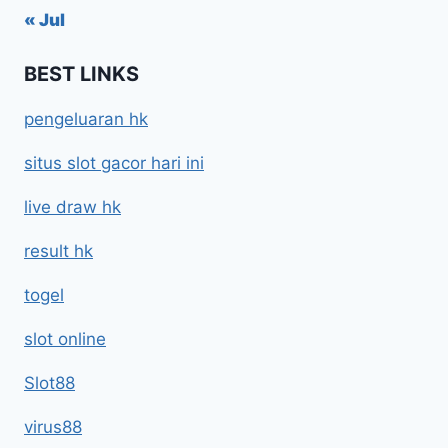
« Jul
BEST LINKS
pengeluaran hk
situs slot gacor hari ini
live draw hk
result hk
togel
slot online
Slot88
virus88