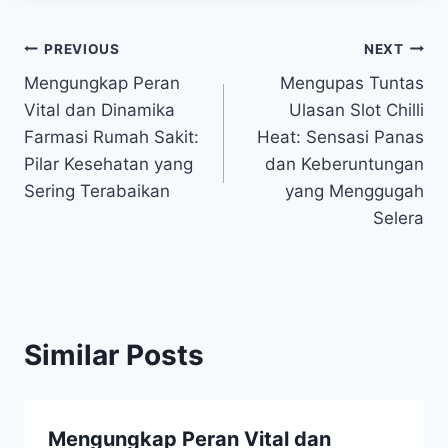
Post
PREVIOUS
NEXT
Mengungkap Peran
Mengupas Tuntas
navigation
Vital dan Dinamika
Ulasan Slot Chilli
Farmasi Rumah Sakit:
Heat: Sensasi Panas
Pilar Kesehatan yang
dan Keberuntungan
Sering Terabaikan
yang Menggugah
Selera
Similar Posts
Mengungkap Peran Vital dan