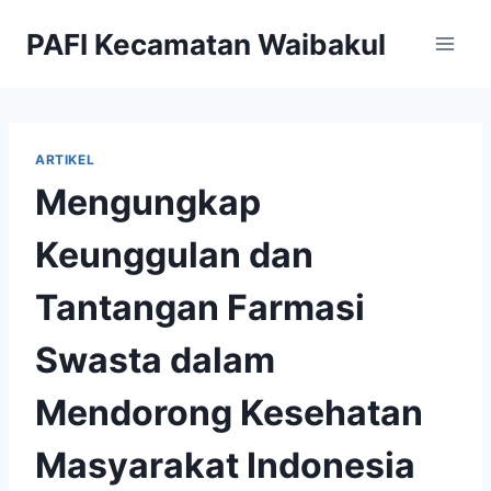
Skip
PAFI Kecamatan Waibakul
to
content
ARTIKEL
Mengungkap
Keunggulan dan
Tantangan Farmasi
Swasta dalam
Mendorong Kesehatan
Masyarakat Indonesia