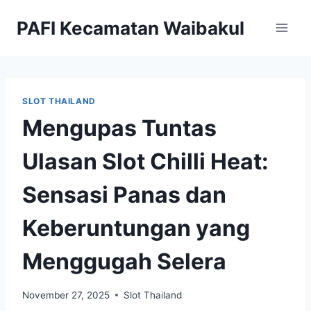
Skip
PAFI Kecamatan Waibakul
to
content
SLOT THAILAND
Mengupas Tuntas
Ulasan Slot Chilli Heat:
Sensasi Panas dan
Keberuntungan yang
Menggugah Selera
November 27, 2025
Slot Thailand