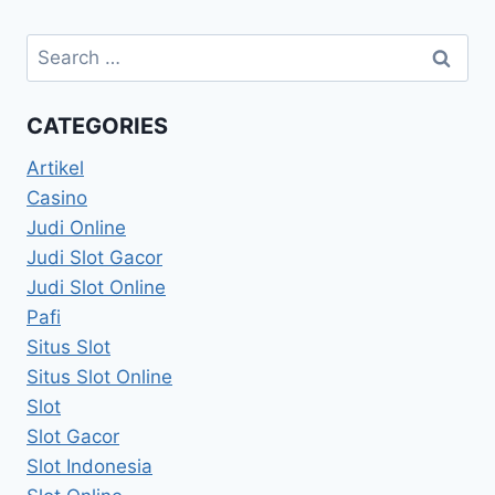
Search
for:
CATEGORIES
Artikel
Casino
Judi Online
Judi Slot Gacor
Judi Slot Online
Pafi
Situs Slot
Situs Slot Online
Slot
Slot Gacor
Slot Indonesia