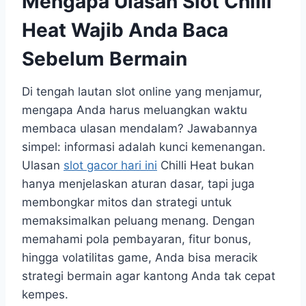
Mengapa Ulasan Slot Chilli
Heat Wajib Anda Baca
Sebelum Bermain
Di tengah lautan slot online yang menjamur,
mengapa Anda harus meluangkan waktu
membaca ulasan mendalam? Jawabannya
simpel: informasi adalah kunci kemenangan.
Ulasan
slot gacor hari ini
Chilli Heat bukan
hanya menjelaskan aturan dasar, tapi juga
membongkar mitos dan strategi untuk
memaksimalkan peluang menang. Dengan
memahami pola pembayaran, fitur bonus,
hingga volatilitas game, Anda bisa meracik
strategi bermain agar kantong Anda tak cepat
kempes.