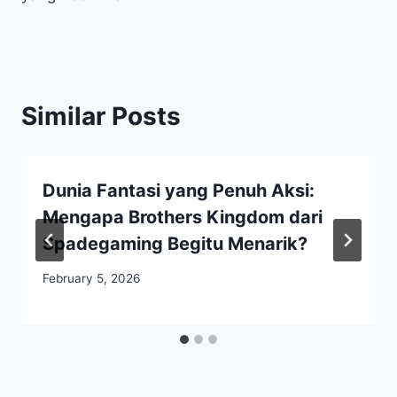
Similar Posts
Dunia Fantasi yang Penuh Aksi:
Mengapa Brothers Kingdom dari
Spadegaming Begitu Menarik?
February 5, 2026