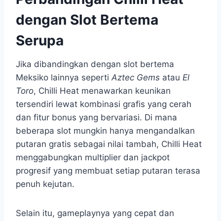
dengan Slot Bertema
Serupa
Jika dibandingkan dengan slot bertema
Meksiko lainnya seperti
Aztec Gems
atau
El
Toro
, Chilli Heat menawarkan keunikan
tersendiri lewat kombinasi grafis yang cerah
dan fitur bonus yang bervariasi. Di mana
beberapa slot mungkin hanya mengandalkan
putaran gratis sebagai nilai tambah, Chilli Heat
menggabungkan multiplier dan jackpot
progresif yang membuat setiap putaran terasa
penuh kejutan.
Selain itu, gameplaynya yang cepat dan