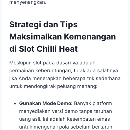
menyenangkan.
Strategi dan Tips
Maksimalkan Kemenangan
di Slot Chilli Heat
Meskipun slot pada dasarnya adalah
permainan keberuntungan, tidak ada salahnya
jika Anda menerapkan beberapa trik sederhana
untuk mendongkrak peluang menang:
Gunakan Mode Demo:
Banyak platform
menyediakan versi demo tanpa taruhan
uang asli. Ini adalah kesempatan emas
untuk mengenali pola sebelum bertaruh