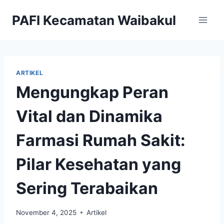
Skip
PAFI Kecamatan Waibakul
to
content
ARTIKEL
Mengungkap Peran
Vital dan Dinamika
Farmasi Rumah Sakit:
Pilar Kesehatan yang
Sering Terabaikan
November 4, 2025
Artikel