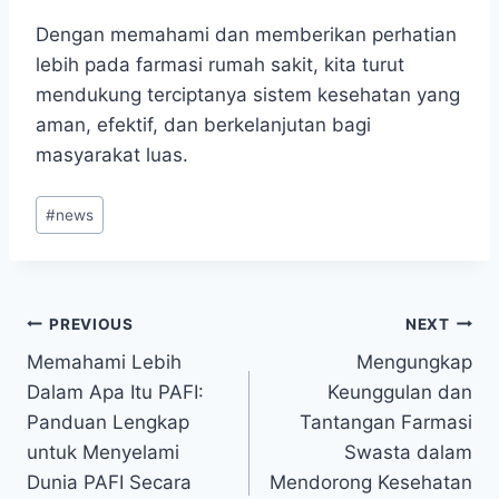
Dengan memahami dan memberikan perhatian
lebih pada farmasi rumah sakit, kita turut
mendukung terciptanya sistem kesehatan yang
aman, efektif, dan berkelanjutan bagi
masyarakat luas.
Post
#
news
Tags:
Post
PREVIOUS
NEXT
Memahami Lebih
Mengungkap
navigation
Dalam Apa Itu PAFI:
Keunggulan dan
Panduan Lengkap
Tantangan Farmasi
untuk Menyelami
Swasta dalam
Dunia PAFI Secara
Mendorong Kesehatan