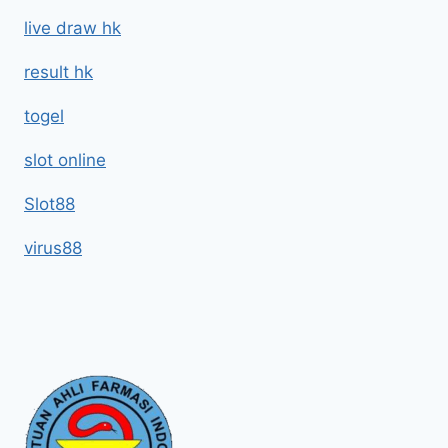
live draw hk
result hk
togel
slot online
Slot88
virus88