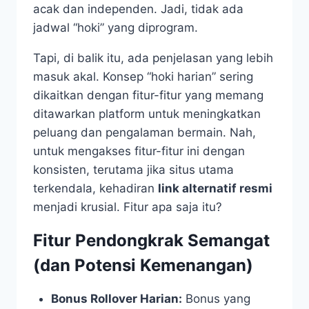
acak dan independen. Jadi, tidak ada
jadwal “hoki” yang diprogram.
Tapi, di balik itu, ada penjelasan yang lebih
masuk akal. Konsep “hoki harian” sering
dikaitkan dengan fitur-fitur yang memang
ditawarkan platform untuk meningkatkan
peluang dan pengalaman bermain. Nah,
untuk mengakses fitur-fitur ini dengan
konsisten, terutama jika situs utama
terkendala, kehadiran
link alternatif resmi
menjadi krusial. Fitur apa saja itu?
Fitur Pendongkrak Semangat
(dan Potensi Kemenangan)
Bonus Rollover Harian:
Bonus yang