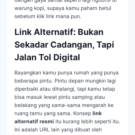
dengan gaya santai seperti lagi ngobrol di
warung kopi, supaya kamu paham betul
sebelum klik link mana pun.
Link Alternatif: Bukan
Sekadar Cadangan, Tapi
Jalan Tol Digital
Bayangkan kamu punya rumah yang punya
beberapa pintu. Pintu depan mungkin lagi
diperbaiki atau dihalangi, tapi kamu tetap
bisa masuk lewat pintu samping atau
belakang yang sama-sama mengarah ke
ruang tamu yang sama. Konsep
link
alternatif resmi
itu kurang lebih seperti itu.
Ini adalah URL lain yang dibuat oleh