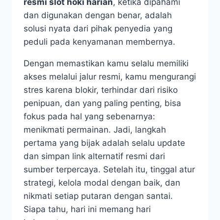
resmi slot hoki harian
, ketika dipahami
dan digunakan dengan benar, adalah
solusi nyata dari pihak penyedia yang
peduli pada kenyamanan membernya.
Dengan memastikan kamu selalu memiliki
akses melalui jalur resmi, kamu mengurangi
stres karena blokir, terhindar dari risiko
penipuan, dan yang paling penting, bisa
fokus pada hal yang sebenarnya:
menikmati permainan. Jadi, langkah
pertama yang bijak adalah selalu update
dan simpan link alternatif resmi dari
sumber terpercaya. Setelah itu, tinggal atur
strategi, kelola modal dengan baik, dan
nikmati setiap putaran dengan santai.
Siapa tahu, hari ini memang hari