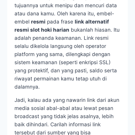
tujuannya untuk menipu dan mencuri data
atau dana kamu. Oleh karena itu, embel-
embel
resmi
pada frase
link alternatif
resmi slot hoki harian
bukanlah hiasan. Itu
adalah penanda keamanan. Link resmi
selalu dikelola langsung oleh operator
platform yang sama, dilengkapi dengan
sistem keamanan (seperti enkripsi SSL)
yang protektif, dan yang pasti, saldo serta
riwayat permainan kamu tetap utuh di
dalamnya.
Jadi, kalau ada yang nawarin link dari akun
media sosial abal-abal atau lewat pesan
broadcast yang tidak jelas asalnya, lebih
baik dihindari. Carilah informasi link
tersebut dari sumber yang bisa