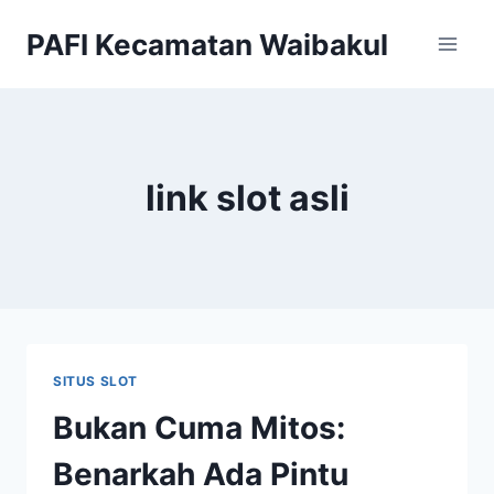
Skip
PAFI Kecamatan Waibakul
to
content
link slot asli
SITUS SLOT
Bukan Cuma Mitos:
Benarkah Ada Pintu