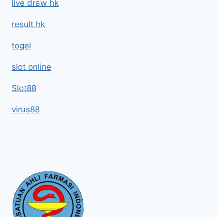
live draw hk
result hk
togel
slot online
Slot88
virus88