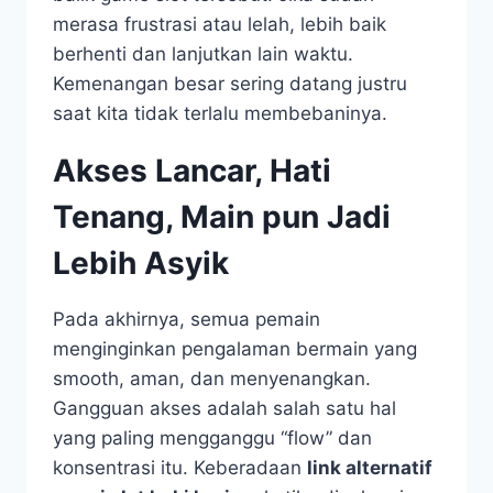
merasa frustrasi atau lelah, lebih baik
berhenti dan lanjutkan lain waktu.
Kemenangan besar sering datang justru
saat kita tidak terlalu membebaninya.
Akses Lancar, Hati
Tenang, Main pun Jadi
Lebih Asyik
Pada akhirnya, semua pemain
menginginkan pengalaman bermain yang
smooth, aman, dan menyenangkan.
Gangguan akses adalah salah satu hal
yang paling mengganggu “flow” dan
konsentrasi itu. Keberadaan
link alternatif