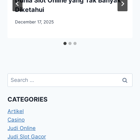
Dunia Slot Online yang Tak Banyak
Diketahui
December 17, 2025
Search
for:
CATEGORIES
Artikel
Casino
Judi Online
Judi Slot Gacor