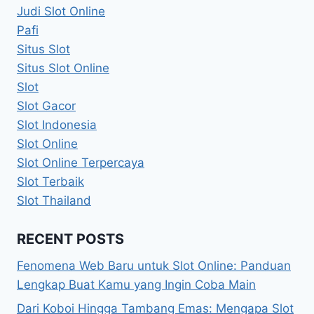
Judi Slot Online
Pafi
Situs Slot
Situs Slot Online
Slot
Slot Gacor
Slot Indonesia
Slot Online
Slot Online Terpercaya
Slot Terbaik
Slot Thailand
RECENT POSTS
Fenomena Web Baru untuk Slot Online: Panduan
Lengkap Buat Kamu yang Ingin Coba Main
Dari Koboi Hingga Tambang Emas: Mengapa Slot