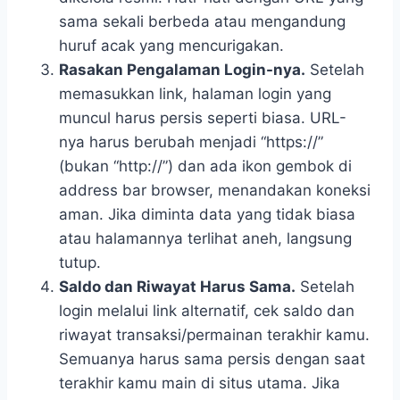
sama sekali berbeda atau mengandung
huruf acak yang mencurigakan.
Rasakan Pengalaman Login-nya.
Setelah
memasukkan link, halaman login yang
muncul harus persis seperti biasa. URL-
nya harus berubah menjadi “https://”
(bukan “http://”) dan ada ikon gembok di
address bar browser, menandakan koneksi
aman. Jika diminta data yang tidak biasa
atau halamannya terlihat aneh, langsung
tutup.
Saldo dan Riwayat Harus Sama.
Setelah
login melalui link alternatif, cek saldo dan
riwayat transaksi/permainan terakhir kamu.
Semuanya harus sama persis dengan saat
terakhir kamu main di situs utama. Jika