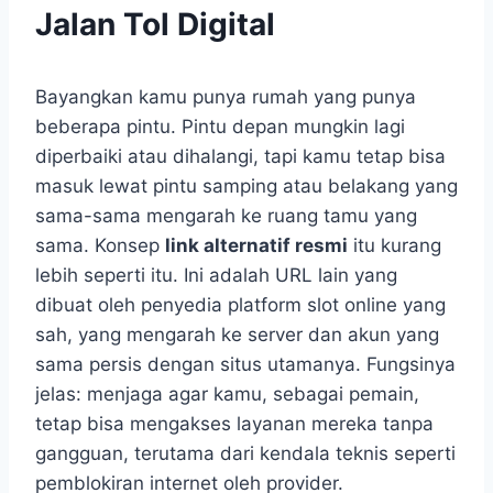
Jalan Tol Digital
Bayangkan kamu punya rumah yang punya
beberapa pintu. Pintu depan mungkin lagi
diperbaiki atau dihalangi, tapi kamu tetap bisa
masuk lewat pintu samping atau belakang yang
sama-sama mengarah ke ruang tamu yang
sama. Konsep
link alternatif resmi
itu kurang
lebih seperti itu. Ini adalah URL lain yang
dibuat oleh penyedia platform slot online yang
sah, yang mengarah ke server dan akun yang
sama persis dengan situs utamanya. Fungsinya
jelas: menjaga agar kamu, sebagai pemain,
tetap bisa mengakses layanan mereka tanpa
gangguan, terutama dari kendala teknis seperti
pemblokiran internet oleh provider.