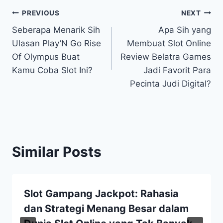
Post
PREVIOUS
NEXT
Seberapa Menarik Sih
Apa Sih yang
navigation
Ulasan Play’N Go Rise
Membuat Slot Online
Of Olympus Buat
Review Belatra Games
Kamu Coba Slot Ini?
Jadi Favorit Para
Pecinta Judi Digital?
Similar Posts
Slot Gampang Jackpot: Rahasia
dan Strategi Menang Besar dalam