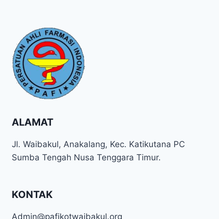
ALAMAT
Jl. Waibakul, Anakalang, Kec. Katikutana PC
Sumba Tengah Nusa Tenggara Timur.
KONTAK
Admin@pafikotwaibakul.org