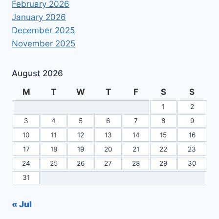
February 2026
January 2026
December 2025
November 2025
August 2026
M
T
W
T
F
S
S
1
2
3
4
5
6
7
8
9
10
11
12
13
14
15
16
17
18
19
20
21
22
23
24
25
26
27
28
29
30
31
« Jul