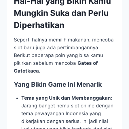
Hal-Hal yang Bikin Kamu
Mungkin Suka dan Perlu
Diperhatikan
Seperti halnya memilih makanan, mencoba
slot baru juga ada pertimbangannya.
Berikut beberapa poin yang bisa kamu
pikirkan sebelum mencoba
Gates of
Gatotkaca
.
Yang Bikin Game Ini Menarik
Tema yang Unik dan Membanggakan:
Jarang banget nemu slot online dengan
tema pewayangan Indonesia yang
dikerjakan dengan serius. Ini jadi nilai