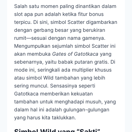
Salah satu momen paling dinantikan dalam
slot apa pun adalah ketika fitur bonus
terpicu. Di sini, simbol Scatter digambarkan
dengan gerbang besar yang berukiran
rumit—sesuai dengan nama gamenya.
Mengumpulkan sejumlah simbol Scatter ini
akan membuka
Gates of Gatotkaca
yang
sebenarnya, yaitu babak putaran gratis. Di
mode ini, seringkali ada multiplier khusus
atau simbol Wild tambahan yang lebih
sering muncul. Sensasinya seperti
Gatotkaca memberikan kekuatan
tambahan untuk menghadapi musuh, yang
dalam hal ini adalah gulungan-gulungan
yang harus kita taklukkan.
Simbol Wild yang “Sakti”