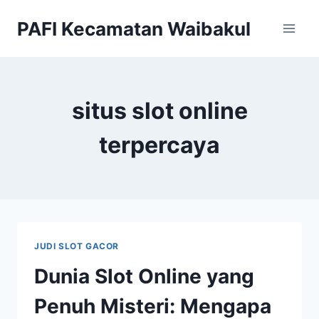
Skip
PAFI Kecamatan Waibakul
to
content
situs slot online
terpercaya
JUDI SLOT GACOR
Dunia Slot Online yang
Penuh Misteri: Mengapa