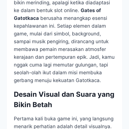
bikin merinding, apalagi ketika diadaptasi
ke dalam bentuk slot online.
Gates of
Gatotkaca
berusaha menangkap esensi
kepahlawanan ini. Setiap elemen dalam
game, mulai dari simbol, background,
sampai musik pengiring, dirancang untuk
membawa pemain merasakan atmosfer
kerajaan dan pertempuran epik. Jadi, kamu
nggak cuma lagi memutar gulungan, tapi
seolah-olah ikut dalam misi membuka
gerbang menuju kekuatan Gatotkaca.
Desain Visual dan Suara yang
Bikin Betah
Pertama kali buka game ini, yang langsung
menarik perhatian adalah detail visualnya.