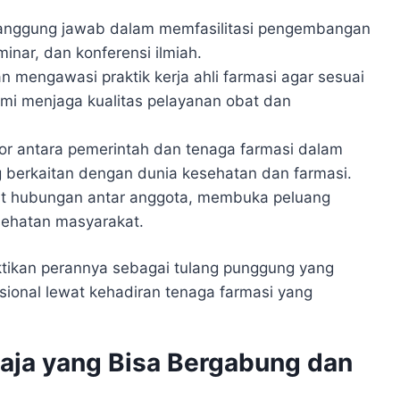
tanggung jawab dalam memfasilitasi pengembangan
inar, dan konferensi ilmiah.
n mengawasi praktik kerja ahli farmasi agar sesuai
emi menjaga kualitas pelayanan obat dan
or antara pemerintah dan tenaga farmasi dalam
g berkaitan dengan dunia kesehatan dan farmasi.
t hubungan antar anggota, membuka peluang
sehatan masyarakat.
ktikan perannya sebagai tulang punggung yang
onal lewat kehadiran tenaga farmasi yang
Saja yang Bisa Bergabung dan