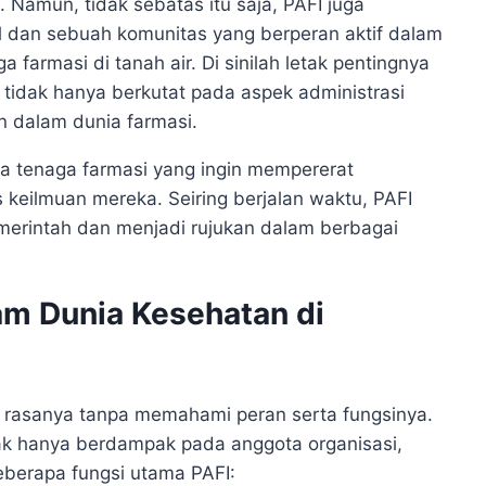
. Namun, tidak sebatas itu saja, PAFI juga
dan sebuah komunitas yang berperan aktif dalam
armasi di tanah air. Di sinilah letak pentingnya
ni tidak hanya berkutat pada aspek administrasi
 dalam dunia farmasi.
para tenaga farmasi yang ingin mempererat
 keilmuan mereka. Seiring berjalan waktu, PAFI
emerintah dan menjadi rujukan dalam berbagai
am Dunia Kesehatan di
p rasanya tanpa memahami peran serta fungsinya.
tak hanya berdampak pada anggota organisasi,
eberapa fungsi utama PAFI: